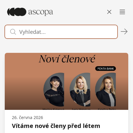
ASCOPA
Otev
26. června 2026
Vítáme nové členy před létem